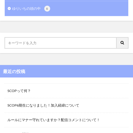
ゆりいちの頭の中
8
最近の投稿
SCOPって何？
SCOP6期生になりました！加入経緯について
ルールにマナー守れていますか？配信コメントについて！