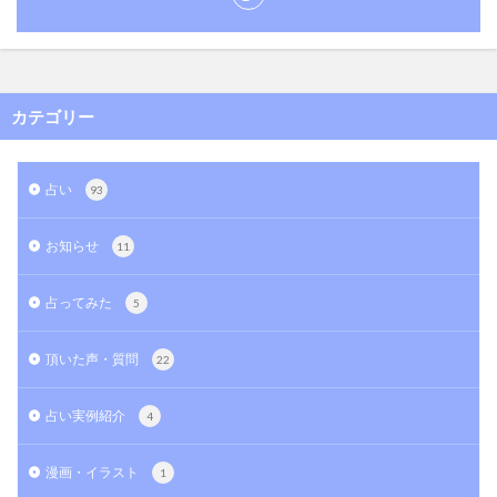
カテゴリー
占い
93
お知らせ
11
占ってみた
5
頂いた声・質問
22
占い実例紹介
4
漫画・イラスト
1