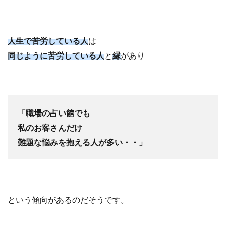
人生で苦労している人
は
同じように
苦労している人
と
縁
があり
「職場の占い館でも
私のお客さんだけ
難題な悩みを抱える人が多い・・
」
という傾向があるのだそうです。