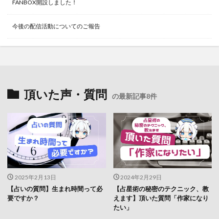
FANBOX開設しました！
今後の配信活動についてのご報告
頂いた声・質問
の最新記事8件
2025年2月13日
2024年2月29日
【占いの質問】生まれ時間って必
【占星術の秘密のテクニック、教
要ですか？
えます】頂いた質問「作家になり
たい」