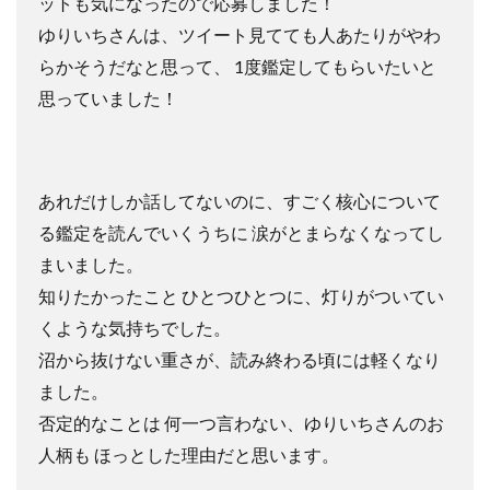
ットも気になったので応募しました！
ゆりいちさんは、ツイート見てても人あたりがやわ
らかそうだなと思って、 1度鑑定してもらいたいと
思っていました！
あれだけしか話してないのに、すごく核心について
る鑑定を読んでいくうちに 涙がとまらなくなってし
まいました。
知りたかったこと ひとつひとつに、灯りがついてい
くような気持ちでした。
沼から抜けない重さが、読み終わる頃には軽くなり
ました。
否定的なことは 何一つ言わない、ゆりいちさんのお
人柄も ほっとした理由だと思います。