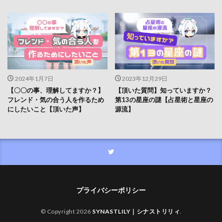
2024年1月7日
2023年12月29日
【〇〇の事、理解してますか？】
【頂いた質問】知っていますか？
フレンド・気の合う人を作るため
第13の星座の謎【占星術と星座の
にしたいこと【頂いた声】
源流】
プライバシーポリシー
© Copyright 2026
SYNASTLILY｜シナストリリィ
.