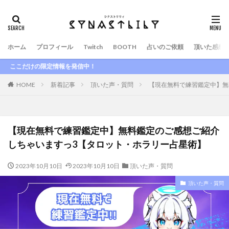
ホーム
プロフィール
Twitch
BOOTH
占いのご依頼
頂いた感想
定情報を発信中！
HOME
新着記事
頂いた声・質問
【現在無料で練習鑑定中】無
【現在無料で練習鑑定中】無料鑑定のご感想ご紹介
しちゃいますっ3【タロット・ホラリー占星術】
2023年10月10日
2023年10月10日
頂いた声・質問
頂いた声・質問