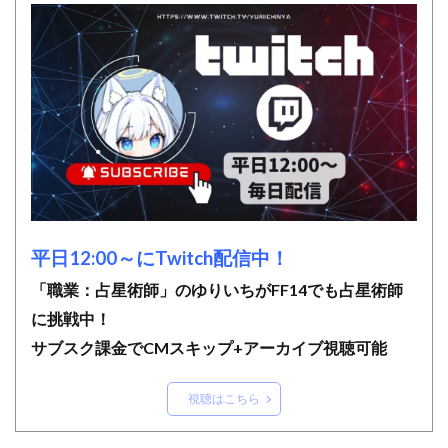
平日12:00～にTwitch配信中！
「職業：占星術師」のゆりいちがFF14でも占星術師
に挑戦中！
サブスク課金でCMスキップ+アーカイブ視聴可能
視聴はこちら