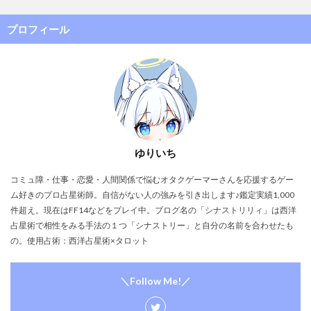
プロフィール
ゆりいち
コミュ障・仕事・恋愛・人間関係で悩むオタクゲーマーさんを応援するゲー
ム好きのプロ占星術師。自信がない人の強みを引き出します♪鑑定実績1,000
件超え。現在はFF14などをプレイ中。ブログ名の「シナストリリィ」は西洋
占星術で相性をみる手法の１つ「シナストリー」と自分の名前を合わせたも
の。使用占術：西洋占星術×タロット
＼Follow Me!／