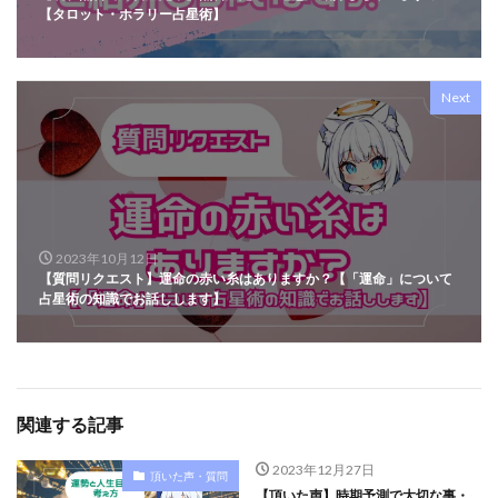
【タロット・ホラリー占星術】
Next
2023年10月12日
【質問リクエスト】運命の赤い糸はありますか？【「運命」について
占星術の知識でお話しします】
関連する記事
2023年12月27日
頂いた声・質問
【頂いた声】時期予測で大切な事・