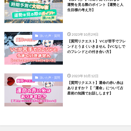
運勢を見る際のポイント【運勢と人
生目標の考え方】
2023年10月29日
頂いた声・質問
【質問リクエスト】 VCが苦手でフレ
ンドとうまくいきません【VCなしで
のフレンドとの付き合い方】
2023年10月12日
頂いた声・質問
【質問リクエスト】運命の赤い糸は
ありますか？【「運命」について占
星術の知識でお話しします】