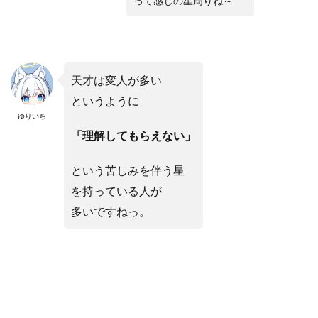
って感じの星周りね～
天才は変人が多い
というように
ゆりいち
「理解してもらえない」
という苦しみを伴う星
を持っている人が
多いですねっ。