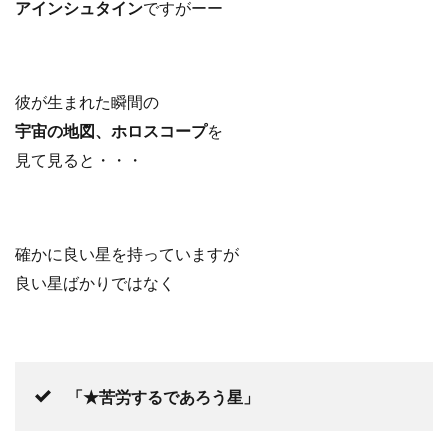
アインシュタイン
ですがーー
彼が生まれた瞬間の
宇宙の地図、ホロスコープ
を
見て見ると・・・
確かに良い星を持っていますが
良い星ばかりではなく
「★苦労するであろう星」