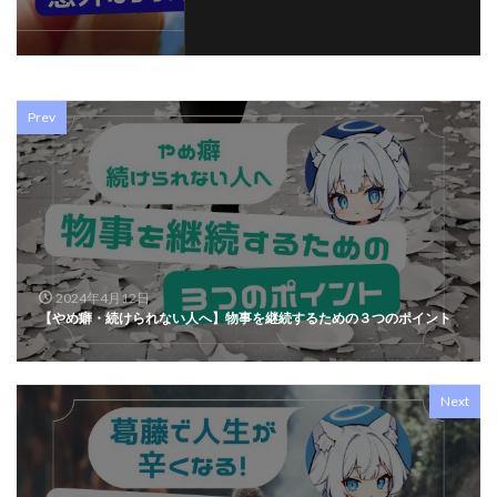
Prev
2024年4月12日
【やめ癖・続けられない人へ】物事を継続するための３つのポイント
Next