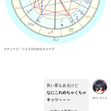
スティーブ・ジョブズのホロスコープ
良い星もあるけど
なにこれ
めちゃくちゃ
ゆりいちくん
キッツ～～～