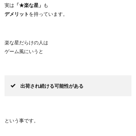
実は
「★楽な星」
も
デメリット
を持っています。
楽な星だらけの人は
ゲーム風にいうと
出荷され続ける可能性がある
という事です。