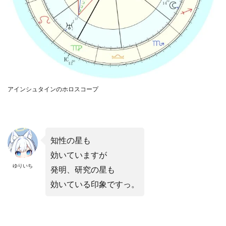
アインシュタインのホロスコープ
知性の星も
効いていますが
ゆりいち
発明、研究の星も
効いている印象ですっ。