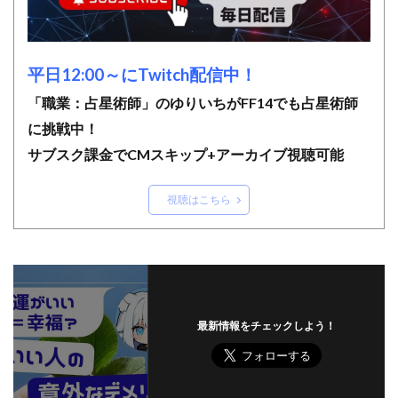
平日12:00～にTwitch配信中！
「職業：占星術師」のゆりいちがFF14でも占星術師
に挑戦中！
サブスク課金でCMスキップ+アーカイブ視聴可能
視聴はこちら
最新情報をチェックしよう！