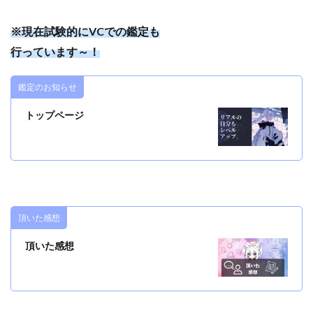
※現在試験的にVCでの鑑定も
行っています～！
鑑定のお知らせ
トップページ
頂いた感想
頂いた感想