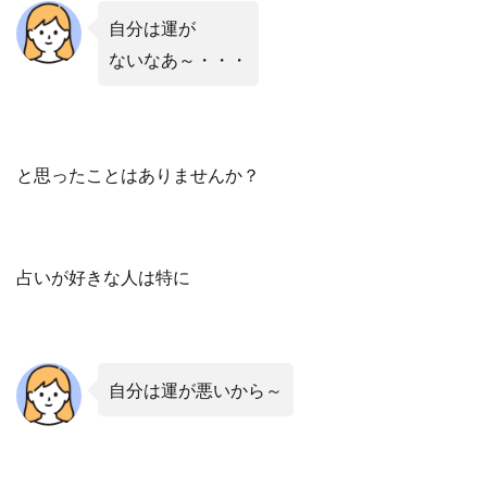
自分は運が
ないなあ～・・・
と思ったことはありませんか？
占いが好きな人は特に
自分は運が
悪いから～