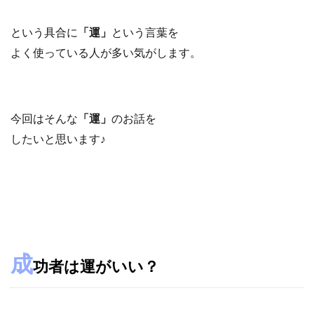
という具合に
「運」
という言葉を
よく使っている人が
多い気がします。
今回はそんな
「運」
のお話を
したいと思います♪
成
功者は運がいい？