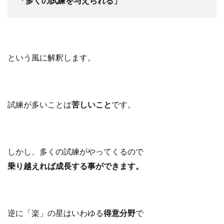
「多くの試練を与えられる」
という風に解釈します。
試練が多いことは
苦しいこと
です。
しかし、多くの試練がやってくるので
乗り越えれば成長する事ができます。
逆に「楽」の星は
いわゆる
得意分野
で