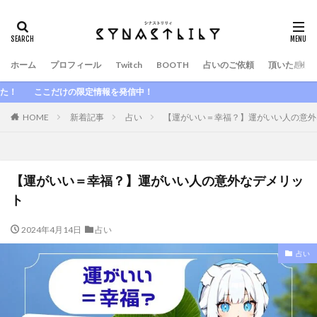
ホーム
プロフィール
Twitch
BOOTH
占いのご依頼
頂いた感想
だけの限定情報を発信中！
HOME
新着記事
占い
【運がいい＝幸福？】運がいい人の意外
【運がいい＝幸福？】運がいい人の意外なデメリッ
ト
2024年4月14日
占い
占い