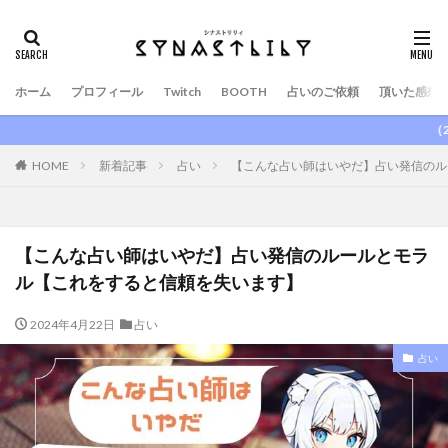
ホーム
プロフィール
Twitch
BOOTH
占いのご依頼
頂いた感想
（2025/09/11
HOME
新着記事
占い
【こんな占い師はいやだ】占い発信のル
【こんな占い師はいやだ】占い発信のルールとモラ
ル【これをすると信頼を失います】
2024年4月22日
占い
占い