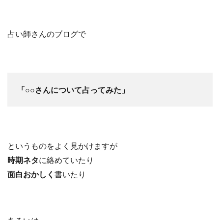
占い師さんのブログで
「○○さんについて占ってみた」
というものをよく見かけますが
時期ネタ
に絡めていたり
面白おかしく
書いたり