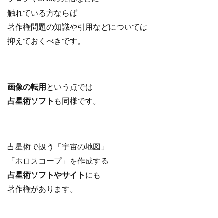
触れている方ならば
著作権問題の知識や
引用などについては
抑えておくべきです。
画像の転用
という点では
占星術ソフト
も同様です。
占星術で扱う「宇宙の地図」
「ホロスコープ」を作成する
占星術ソフトやサイト
にも
著作権があります。