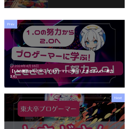
Prev
2024年4月18日
【1.0の努力から2.0へ】プロゲーマーに学ぶ！ときどさんの「努力
2.0」
Next