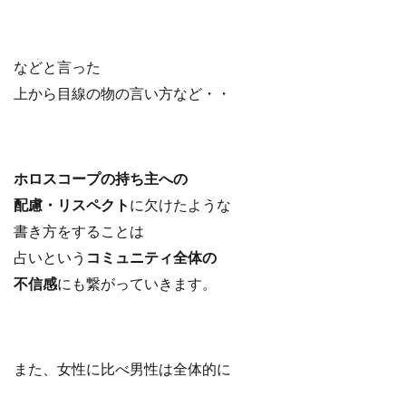
などと言った
上から目線の物の言い方など・・
ホロスコープの持ち主への
配慮・リスペクト
に欠けたような
書き方をすることは
占いという
コミュニティ全体の
不信感
にも繋がっていきます。
また、女性に比べ男性は全体的に