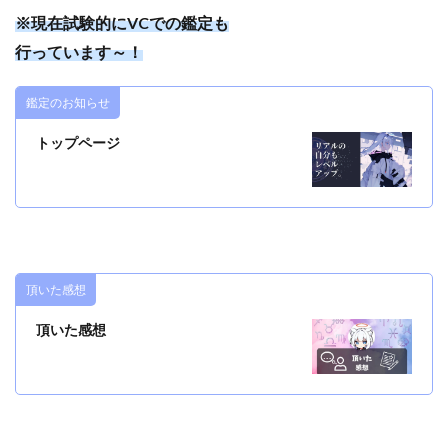
※現在試験的にVCでの鑑定も
行っています～！
鑑定のお知らせ
トップページ
頂いた感想
頂いた感想