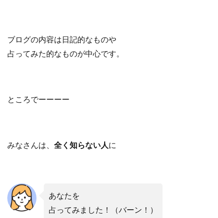
ブログの内容は日記的なものや
占ってみた的なものが中心です。
ところでーーーー
みなさんは、
全く知らない人
に
あなたを
占ってみました！（バーン！）