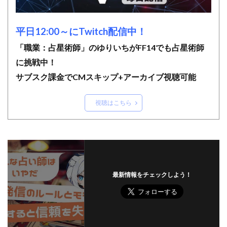
平日12:00～にTwitch配信中！
「職業：占星術師」のゆりいちがFF14でも占星術師
に挑戦中！
サブスク課金でCMスキップ+アーカイブ視聴可能
視聴はこちら
最新情報をチェックしよう！