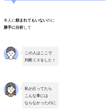
本人に
頼まれてもいない
のに
勝手に分析
して
この人はここで
判断ミスをした！
私が占ってたら
こんな事には
ならなかったのに