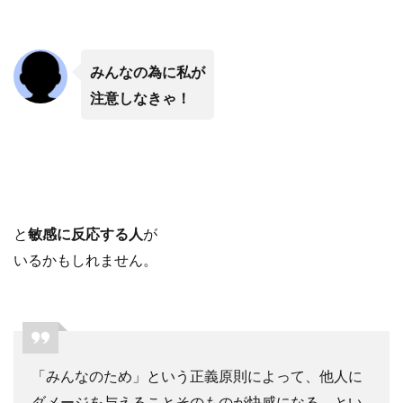
みんなの為に私が
注意しなきゃ！
と
敏感に反応する人
が
いるかもしれません。
「みんなのため」という正義原則によって、他人に
ダメージを与えることそのものが快感になる、とい