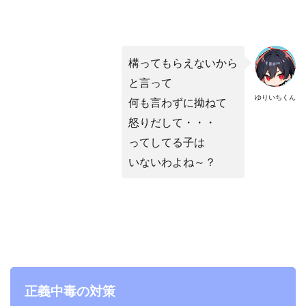
構ってもらえないから
と言って
ゆりいちくん
何も言わずに拗ねて
怒りだして・・・
ってしてる子は
いないわよね～？
正義中毒の対策