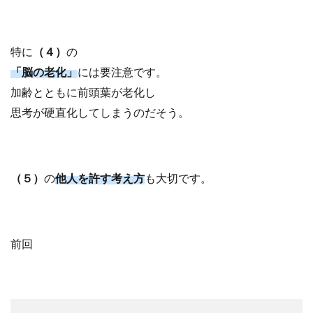
特に
（４）
の
「脳の老化」
には要注意です。
加齢とともに前頭葉が老化し
思考が硬直化してしまうのだそう。
（５）
の
他人を許す考え方
も
大切です。
前回