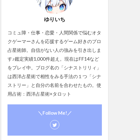
ゆりいち
コミュ障・仕事・恋愛・人間関係で悩むオタ
クゲーマーさんを応援するゲーム好きのプロ
占星術師。自信がない人の強みを引き出しま
す♪鑑定実績1,000件超え。現在はFF14など
をプレイ中。ブログ名の「シナストリリィ」
は西洋占星術で相性をみる手法の１つ「シナ
ストリー」と自分の名前を合わせたもの。使
用占術：西洋占星術×タロット
＼Follow Me!／