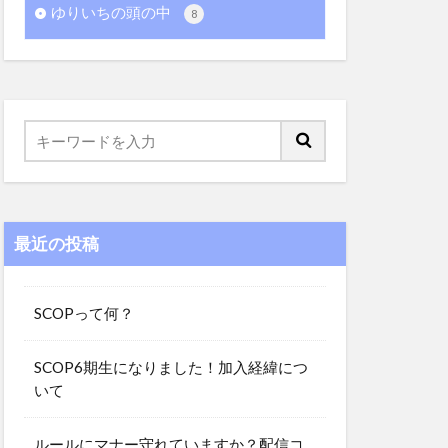
ゆりいちの頭の中
8
最近の投稿
SCOPって何？
SCOP6期生になりました！加入経緯につ
いて
ルールにマナー守れていますか？配信コ