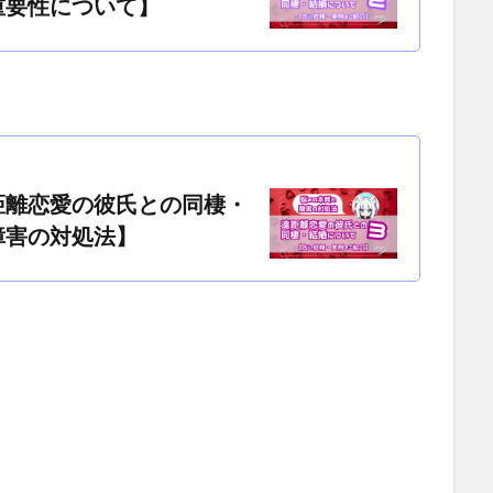
重要性について】
距離恋愛の彼氏との同棲・
障害の対処法】