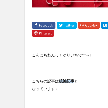
こんにちわんっ！ゆりいちです～♪
こちらの記事は
続編記事
と
なっています♪