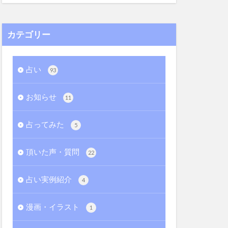
カテゴリー
占い
93
お知らせ
11
占ってみた
5
頂いた声・質問
22
占い実例紹介
4
漫画・イラスト
1