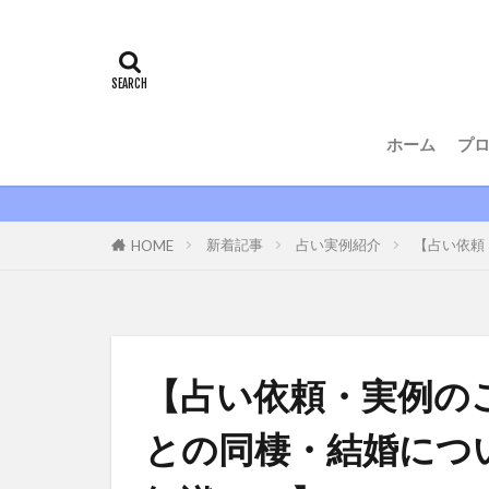
ホーム
プ
新着記事
占い実例紹介
【占い依頼
HOME
【占い依頼・実例の
との同棲・結婚につ