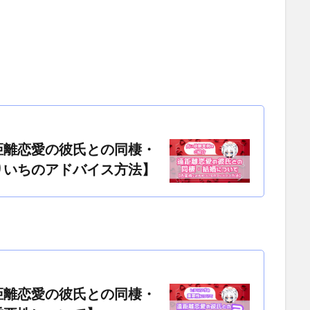
距離恋愛の彼氏との同棲・
りいちのアドバイス方法】
距離恋愛の彼氏との同棲・