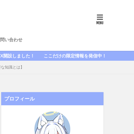
問い合わせ
設しました！ ここだけの限定情報を発信中！
要な知識とは】
プロフィール