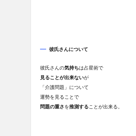
彼氏さんについて
彼氏さんの
気持ち
は占星術で
見ることが出来ない
が
「介護問題」について
運勢を見ることで
問題の重さ
を
推測する
ことが出来る。