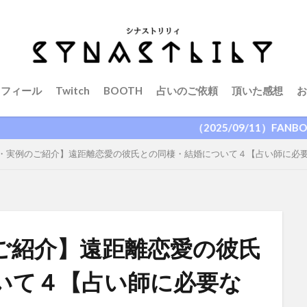
ロフィール
Twitch
BOOTH
占いのご依頼
頂いた感想
お
（2025/09/11）FANBOX開
・実例のご紹介】遠距離恋愛の彼氏との同棲・結婚について４【占い師に必
ご紹介】遠距離恋愛の彼氏
いて４【占い師に必要な