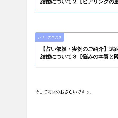
結婚について２【ヒアリングの
シリーズその３
【占い依頼・実例のご紹介】遠
結婚について３【悩みの本質と
そして前回の
おさらい
ですっ。